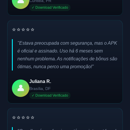
👤
Curitiba, PR
✓ Download Verificado
⭐⭐⭐⭐⭐
"Estava preocupada com segurança, mas o APK
é oficial e assinado. Uso há 6 meses sem
nenhum problema. As notificações de bônus são
ótimas, nunca perco uma promoção!"
Juliana R.
👤
Brasília, DF
✓ Download Verificado
⭐⭐⭐⭐⭐