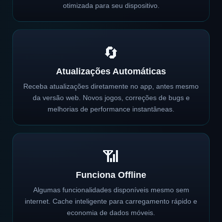
otimizada para seu dispositivo.
🔄
Atualizações Automáticas
Receba atualizações diretamente no app, antes mesmo
da versão web. Novos jogos, correções de bugs e
melhorias de performance instantâneas.
📶
Funciona Offline
Algumas funcionalidades disponíveis mesmo sem
internet. Cache inteligente para carregamento rápido e
economia de dados móveis.