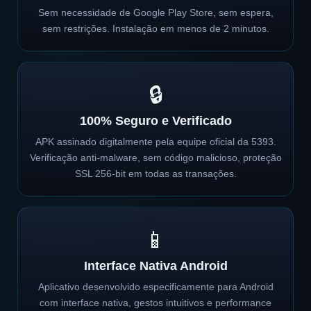
Sem necessidade de Google Play Store, sem espera,
sem restrições. Instalação em menos de 2 minutos.
🔒
100% Seguro e Verificado
APK assinado digitalmente pela equipe oficial da 5393.
Verificação anti-malware, sem código malicioso, proteção
SSL 256-bit em todas as transações.
📱
Interface Nativa Android
Aplicativo desenvolvido especificamente para Android
com interface nativa, gestos intuitivos e performance