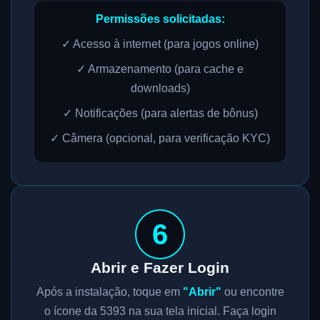
Permissões solicitadas:
✓ Acesso à internet (para jogos online)
✓ Armazenamento (para cache e
downloads)
✓ Notificações (para alertas de bônus)
✓ Câmera (opcional, para verificação KYC)
6
Abrir e Fazer Login
Após a instalação, toque em
"Abrir"
ou encontre
o ícone da 5393 na sua tela inicial. Faça login