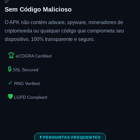
✅
Sem Código Malicioso
O APK não contém adware, spyware, mineradores de
criptomoeda ou qualquer código que comprometa seu
dispositivo. 100% transparente e seguro.
🏆
eCOGRA Certified
🔒
SSL Secured
✓
RNG Verified
🛡️
LGPD Compliant
❓ PERGUNTAS FREQUENTES