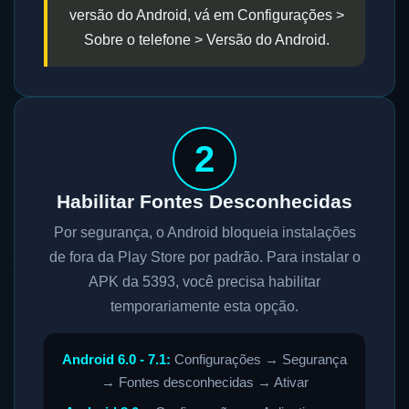
versão do Android, vá em Configurações >
Sobre o telefone > Versão do Android.
2
Habilitar Fontes Desconhecidas
Por segurança, o Android bloqueia instalações
de fora da Play Store por padrão. Para instalar o
APK da 5393, você precisa habilitar
temporariamente esta opção.
Android 6.0 - 7.1:
Configurações → Segurança
→ Fontes desconhecidas → Ativar