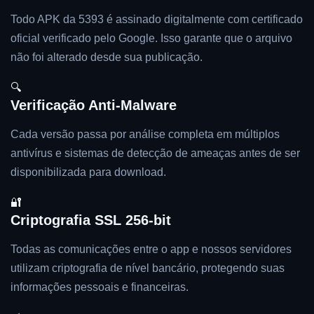
Todo APK da 5393 é assinado digitalmente com certificado
oficial verificado pelo Google. Isso garante que o arquivo
não foi alterado desde sua publicação.
🔍
Verificação Anti-Malware
Cada versão passa por análise completa em múltiplos
antivírus e sistemas de detecção de ameaças antes de ser
disponibilizada para download.
🔐
Criptografia SSL 256-bit
Todas as comunicações entre o app e nossos servidores
utilizam criptografia de nível bancário, protegendo suas
informações pessoais e financeiras.