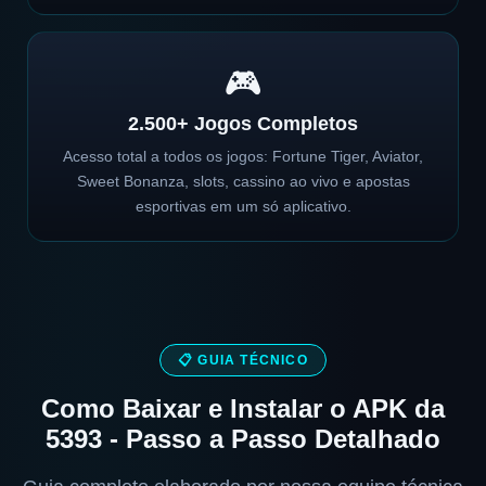
🎮
2.500+ Jogos Completos
Acesso total a todos os jogos: Fortune Tiger, Aviator,
Sweet Bonanza, slots, cassino ao vivo e apostas
esportivas em um só aplicativo.
📋 GUIA TÉCNICO
Como Baixar e Instalar o APK da
5393 - Passo a Passo Detalhado