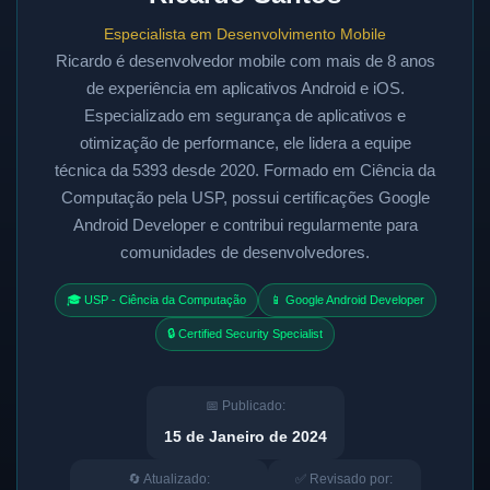
Especialista em Desenvolvimento Mobile
Baixar
Ricardo é desenvolvedor mobile com mais de 8 anos
de experiência em aplicativos Android e iOS.
Instalar
Especializado em segurança de aplicativos e
otimização de performance, ele lidera a equipe
técnica da 5393 desde 2020. Formado em Ciência da
🌐 Social & Contato
Computação pela USP, possui certificações Google
Android Developer e contribui regularmente para
📱 Telegram
comunidades de desenvolvedores.
📘 Facebook
🎓 USP - Ciência da Computação
📱 Google Android Developer
🔒 Certified Security Specialist
📅 Publicado:
15 de Janeiro de 2024
🔄 Atualizado:
✅ Revisado por: