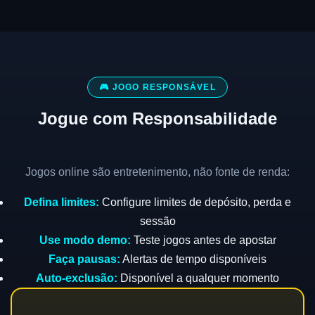
🎮 JOGO RESPONSÁVEL
Jogue com Responsabilidade
Jogos online são entretenimento, não fonte de renda:
Defina limites:
Configure limites de depósito, perda e
sessão
Use modo demo:
Teste jogos antes de apostar
Faça pausas:
Alertas de tempo disponíveis
Auto-exclusão:
Disponível a qualquer momento