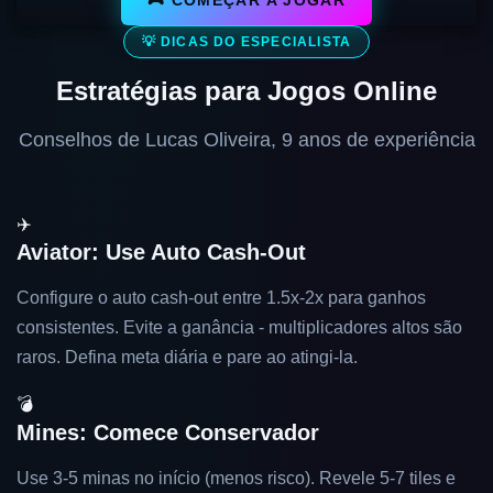
🎮 COMEÇAR A JOGAR
💡 DICAS DO ESPECIALISTA
Estratégias para Jogos Online
Conselhos de Lucas Oliveira, 9 anos de experiência
✈️
Aviator: Use Auto Cash-Out
Configure o auto cash-out entre 1.5x-2x para ganhos
consistentes. Evite a ganância - multiplicadores altos são
raros. Defina meta diária e pare ao atingi-la.
💣
Mines: Comece Conservador
Use 3-5 minas no início (menos risco). Revele 5-7 tiles e