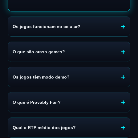
Os jogos funcionam no celular?
O que são crash games?
Os jogos têm modo demo?
O que é Provably Fair?
Qual o RTP médio dos jogos?