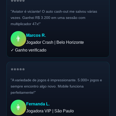
⭐⭐⭐⭐⭐
"Aviator é viciante! O auto cash-out me salvou várias
vezes. Ganhei R$ 3.200 em uma sessão com
multiplicador 47x!"
Marcos R.
👨
Jogador Crash | Belo Horizonte
✓ Ganho verificado
⭐⭐⭐⭐⭐
"A variedade de jogos é impressionante. 5.000+ jogos e
sempre encontro algo novo. Mobile funciona
perfeitamente!"
Fernanda L.
👩
Jogadora VIP | São Paulo