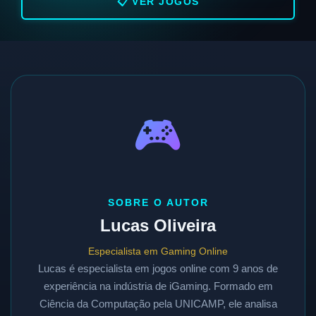
📋 VER JOGOS
🏆 Plataforma
Plataforma
Bet
🎮
Win
APP
SOBRE O AUTOR
Lucas Oliveira
📱 Download
Especialista em Gaming Online
APK
Lucas é especialista em jogos online com 9 anos de
experiência na indústria de iGaming. Formado em
Download
Ciência da Computação pela UNICAMP, ele analisa