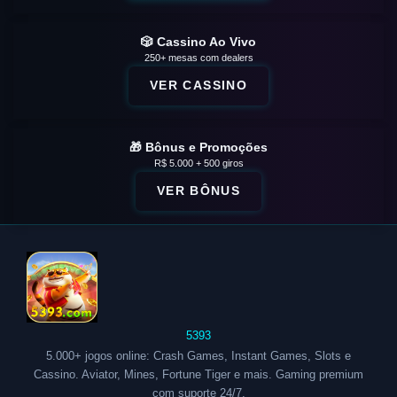
🎲 Cassino Ao Vivo
250+ mesas com dealers
VER CASSINO
🎁 Bônus e Promoções
R$ 5.000 + 500 giros
VER BÔNUS
5393
5.000+ jogos online: Crash Games, Instant Games, Slots e
Cassino. Aviator, Mines, Fortune Tiger e mais. Gaming premium
com suporte 24/7.