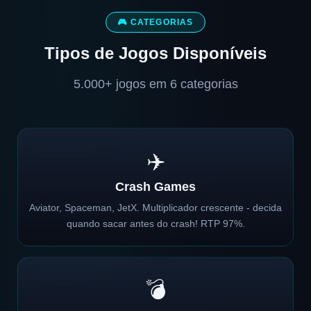
🎮 CATEGORIAS
Tipos de Jogos Disponíveis
5.000+ jogos em 6 categorias
✈️
Crash Games
Aviator, Spaceman, JetX. Multiplicador crescente - decida
quando sacar antes do crash! RTP 97%.
💣