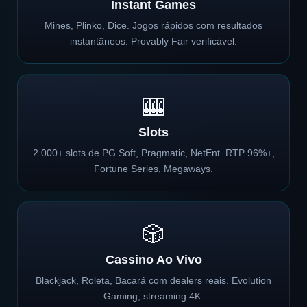
Instant Games
Mines, Plinko, Dice. Jogos rápidos com resultados
instantâneos. Provably Fair verificável.
🎰
Slots
2.000+ slots de PG Soft, Pragmatic, NetEnt. RTP 96%+,
Fortune Series, Megaways.
🎲
Cassino Ao Vivo
Blackjack, Roleta, Bacará com dealers reais. Evolution
Gaming, streaming 4K.