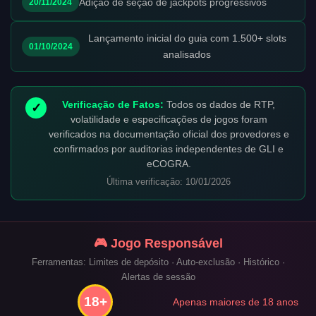
Adição de seção de jackpots progressivos
20/11/2024
Lançamento inicial do guia com 1.500+ slots
01/10/2024
analisados
Verificação de Fatos:
Todos os dados de RTP,
✓
volatilidade e especificações de jogos foram
verificados na documentação oficial dos provedores e
confirmados por auditorias independentes de GLI e
eCOGRA.
Última verificação:
10/01/2026
🎮 Jogo Responsável
Ferramentas: Limites de depósito · Auto-exclusão · Histórico ·
Alertas de sessão
18+
Apenas maiores de 18 anos