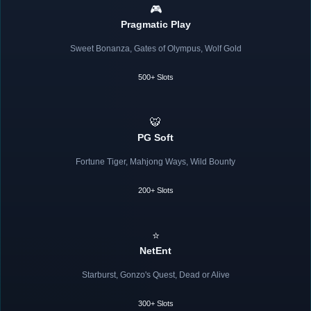
🎮
Pragmatic Play
Sweet Bonanza, Gates of Olympus, Wolf Gold
500+ Slots
🐯
PG Soft
Fortune Tiger, Mahjong Ways, Wild Bounty
200+ Slots
⭐
NetEnt
Starburst, Gonzo's Quest, Dead or Alive
300+ Slots