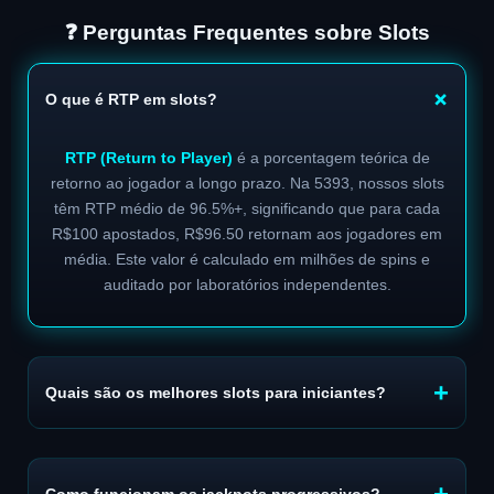
❓ Perguntas Frequentes sobre Slots
O que é RTP em slots?
RTP (Return to Player)
é a porcentagem teórica de
retorno ao jogador a longo prazo. Na 5393, nossos slots
têm RTP médio de 96.5%+, significando que para cada
R$100 apostados, R$96.50 retornam aos jogadores em
média. Este valor é calculado em milhões de spins e
auditado por laboratórios independentes.
Quais são os melhores slots para iniciantes?