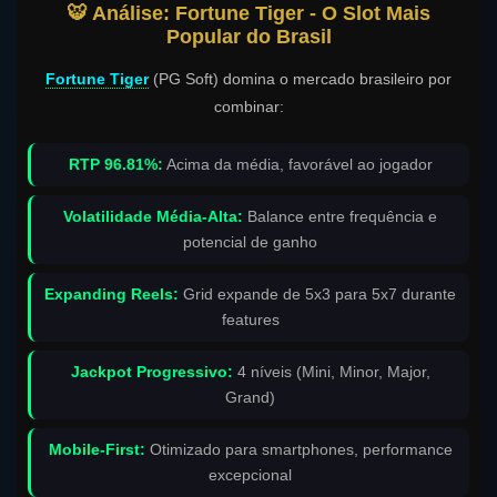
🐯 Análise: Fortune Tiger - O Slot Mais
Popular do Brasil
Fortune Tiger
(PG Soft) domina o mercado brasileiro por
combinar:
RTP 96.81%:
Acima da média, favorável ao jogador
Volatilidade Média-Alta:
Balance entre frequência e
potencial de ganho
Expanding Reels:
Grid expande de 5x3 para 5x7 durante
features
Jackpot Progressivo:
4 níveis (Mini, Minor, Major,
Grand)
Mobile-First:
Otimizado para smartphones, performance
excepcional