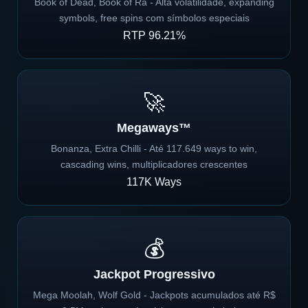
Book of Dead, Book of Ra - Alta volatilidade, expanding
symbols, free spins com símbolos especiais
RTP 96.21%
🚀
Megaways™
Bonanza, Extra Chilli - Até 117.649 ways to win,
cascading wins, multiplicadores crescentes
117K Ways
💰
Jackpot Progressivo
Mega Moolah, Wolf Gold - Jackpots acumulados até R$