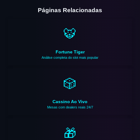
Páginas Relacionadas
🐯
Fortune Tiger
Análise completa do slot mais popular
🎲
Cassino Ao Vivo
Mesas com dealers reais 24/7
🎁