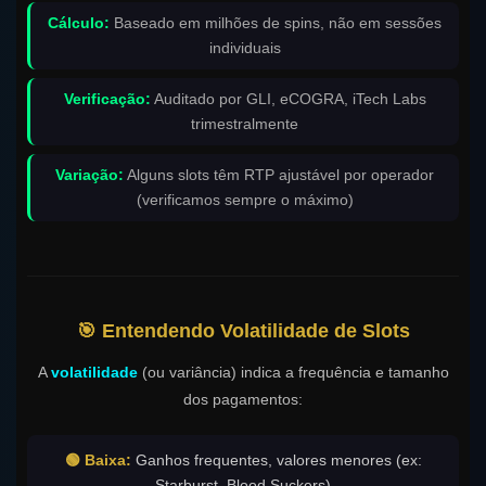
Cálculo:
Baseado em milhões de spins, não em sessões
individuais
Verificação:
Auditado por GLI, eCOGRA, iTech Labs
trimestralmente
Variação:
Alguns slots têm RTP ajustável por operador
(verificamos sempre o máximo)
🎯 Entendendo Volatilidade de Slots
A
volatilidade
(ou variância) indica a frequência e tamanho
dos pagamentos:
🟢 Baixa:
Ganhos frequentes, valores menores (ex:
Starburst, Blood Suckers)