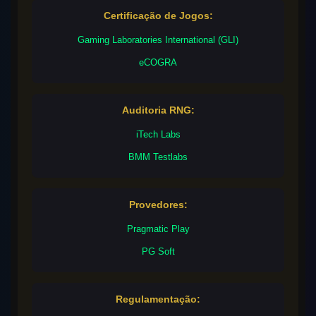
Certificação de Jogos:
Gaming Laboratories International (GLI)
eCOGRA
Auditoria RNG:
iTech Labs
BMM Testlabs
Provedores:
Pragmatic Play
PG Soft
Regulamentação: