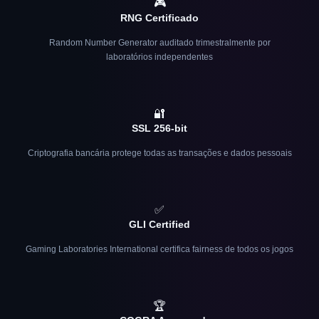
🎮
RNG Certificado
Random Number Generator auditado trimestralmente por
laboratórios independentes
🔐
SSL 256-bit
Criptografia bancária protege todas as transações e dados pessoais
✅
GLI Certified
Gaming Laboratories International certifica fairness de todos os jogos
🏆