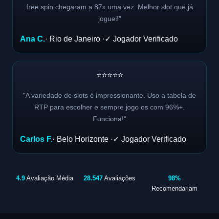
free spin chegaram a 87x uma vez. Melhor slot que já
joguei!"
Ana C.
· Rio de Janeiro ·
✓ Jogador Verificado
⭐⭐⭐⭐⭐
"A variedade de slots é impressionante. Uso a tabela de
RTP para escolher e sempre jogo os com 96%+.
Funciona!"
Carlos F.
· Belo Horizonte ·
✓ Jogador Verificado
4.9
Avaliação Média
28.547
Avaliações
98%
Recomendariam