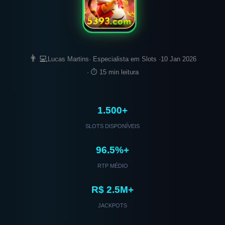
👨‍💻
Lucas Martins
· Especialista em Slots ·
10 Jan 2026
· ⏱️ 15 min leitura
1.500+
SLOTS DISPONÍVEIS
96.5%+
RTP MÉDIO
R$ 2.5M+
JACKPOTS