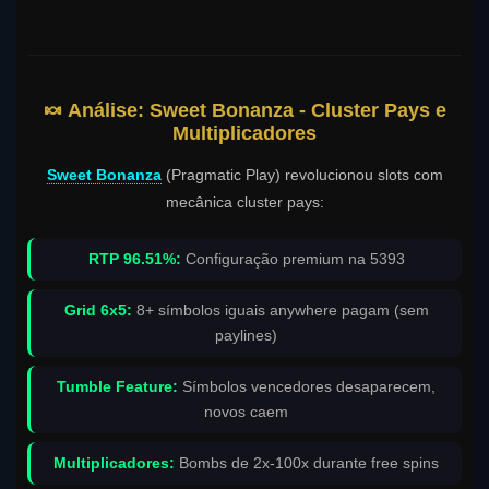
🍬 Análise: Sweet Bonanza - Cluster Pays e
Multiplicadores
Sweet Bonanza
(Pragmatic Play) revolucionou slots com
mecânica cluster pays:
RTP 96.51%:
Configuração premium na 5393
Grid 6x5:
8+ símbolos iguais anywhere pagam (sem
paylines)
Tumble Feature:
Símbolos vencedores desaparecem,
novos caem
Multiplicadores:
Bombs de 2x-100x durante free spins