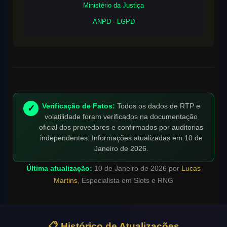
Ministério da Justiça
ANPD - LGPD
Verificação de Fatos:
Todos os dados de RTP e
✓
volatilidade foram verificados na documentação
oficial dos provedores e confirmados por auditorias
independentes. Informações atualizadas em
10 de
Janeiro de 2026
.
Última atualização:
10 de Janeiro de 2026
por
Lucas
Martins
, Especialista em Slots e RNG
📋 Histórico de Atualizações