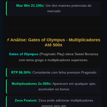
Max Win 21.100x:
Um dos maiores potenciais do
mercado
⚡ Análise: Gates of Olympus - Multiplicadores
Até 500x
Gates of Olympus
(Pragmatic Play) eleva Sweet Bonanza
com tema grego e multiplicadores superiores:
RTP 96.50%:
Consistente com linha premium Pragmatic
Multiplicadores 2x-500x:
Aparecem em qualquer spin,
acumulam no bonus
Zeus Feature:
Zeus pode adicionar multiplicadores
mesmo sem win