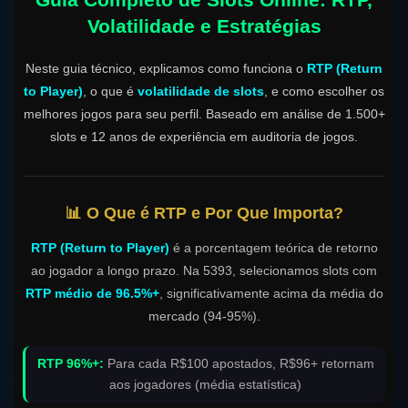
Volatilidade e Estratégias
Neste guia técnico, explicamos como funciona o
RTP (Return
to Player)
, o que é
volatilidade de slots
, e como escolher os
melhores jogos para seu perfil. Baseado em análise de 1.500+
slots e 12 anos de experiência em auditoria de jogos.
📊 O Que é RTP e Por Que Importa?
RTP (Return to Player)
é a porcentagem teórica de retorno
ao jogador a longo prazo. Na 5393, selecionamos slots com
RTP médio de 96.5%+
, significativamente acima da média do
mercado (94-95%).
RTP 96%+:
Para cada R$100 apostados, R$96+ retornam
aos jogadores (média estatística)