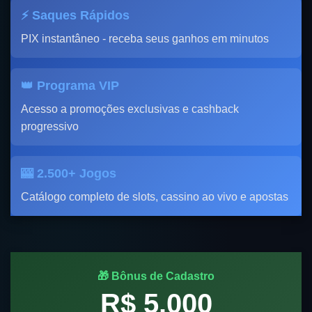
⚡ Saques Rápidos
PIX instantâneo - receba seus ganhos em minutos
👑 Programa VIP
Acesso a promoções exclusivas e cashback
progressivo
🎰 2.500+ Jogos
Catálogo completo de slots, cassino ao vivo e apostas
🎁 Bônus de Cadastro
R$ 5.000