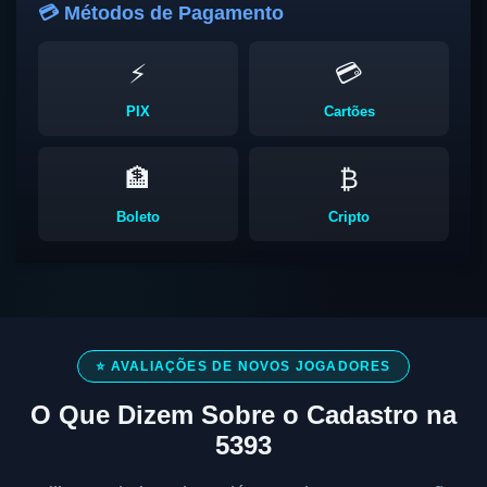
💳 Métodos de Pagamento
⚡
💳
PIX
Cartões
🏦
₿
Boleto
Cripto
⭐ AVALIAÇÕES DE NOVOS JOGADORES
O Que Dizem Sobre o Cadastro na
5393