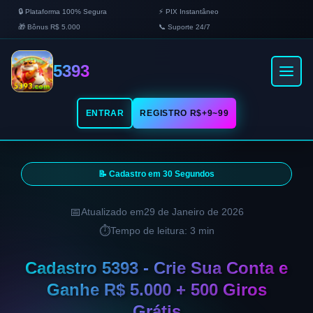
🔒 Plataforma 100% Segura
⚡ PIX Instantâneo
🎁 Bônus R$ 5.000
📞 Suporte 24/7
5393
ENTRAR
REGISTRO R$+9~99
🎰 Jogos
📝 Cadastro em 30 Segundos
Slot
📅
Atualizado em
29 de Janeiro de 2026
⏱️
Tempo de leitura: 3 min
Cassino
Cadastro 5393 - Crie Sua Conta e
Fortune
Ganhe R$ 5.000 + 500 Giros
Grátis