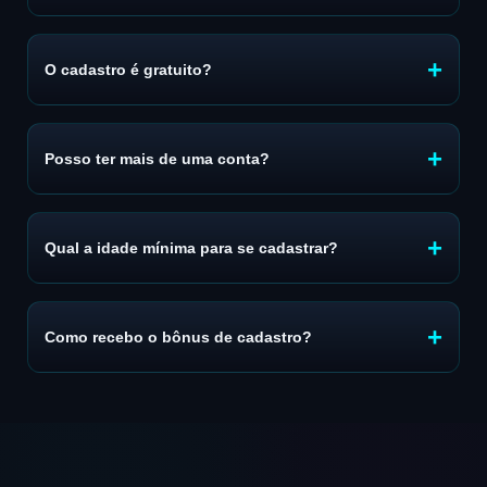
O cadastro é gratuito?
Posso ter mais de uma conta?
Qual a idade mínima para se cadastrar?
Como recebo o bônus de cadastro?