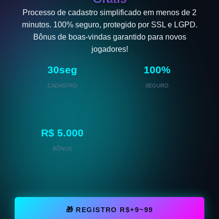
Jogos
Processo de cadastro simplificado em menos de 2
minutos. 100% seguro, protegido por SSL e LGPD.
Game
Bônus de boas-vindas garantido para novos
jogadores!
Lottery
30seg
100%
CADASTRO
SEGURO
👤 Conta
Login
R$ 5.000
Cadastro
BÔNUS
Bônus
VIP
🎁 REGISTRO R$+9~99