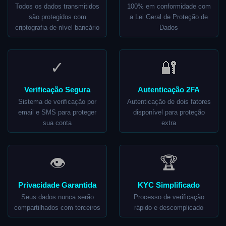
Todos os dados transmitidos
100% em conformidade com
são protegidos com
a Lei Geral de Proteção de
criptografia de nível bancário
Dados
✓
🔐
Verificação Segura
Autenticação 2FA
Sistema de verificação por
Autenticação de dois fatores
email e SMS para proteger
disponível para proteção
sua conta
extra
👁️
🏆
Privacidade Garantida
KYC Simplificado
Seus dados nunca serão
Processo de verificação
compartilhados com terceiros
rápido e descomplicado