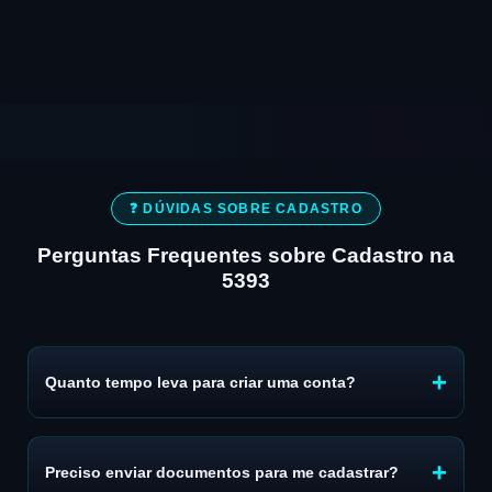
❓ DÚVIDAS SOBRE CADASTRO
Perguntas Frequentes sobre Cadastro na
5393
Quanto tempo leva para criar uma conta?
Preciso enviar documentos para me cadastrar?