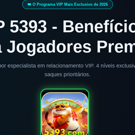
👑 O Programa VIP Mais Exclusivo de 2026
 5393 - Benefíci
a Jogadores Pre
or especialista em relacionamento VIP. 4 níveis exclus
saques prioritários.