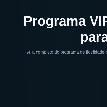
Programa VIP
par
Guia completo do programa de fidelidade p