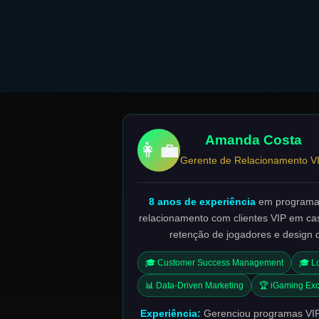
Amanda Costa
👩‍💼
Gerente de Relacionamento V
8 anos de experiência
em programas
relacionamento com clientes VIP em cas
retenção de jogadores e design 
🎓 Customer Success Management
🎓 L
📊 Data-Driven Marketing
🏆 iGaming Ex
Experiência:
Gerenciou programas VIP 