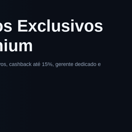
os Exclusivos
mium
ivos, cashback até 15%, gerente dedicado e