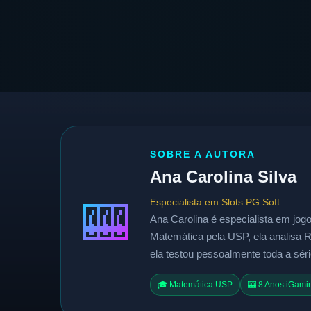
SOBRE A AUTORA
Ana Carolina Silva
Especialista em Slots PG Soft
🎰
Ana Carolina é especialista em jog
Matemática pela USP, ela analisa RT
ela testou pessoalmente toda a séri
🎓 Matemática USP
🎰 8 Anos iGami