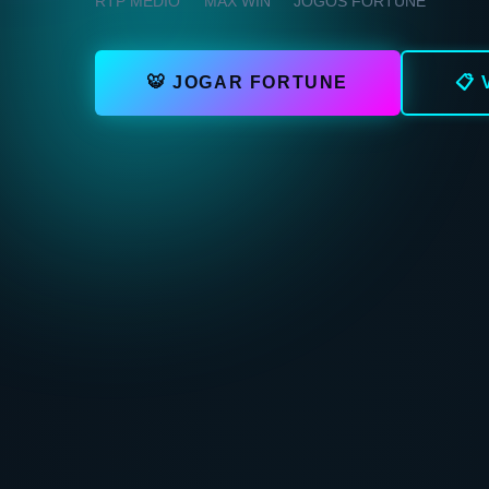
RTP MÉDIO
MAX WIN
JOGOS FORTUNE
🐯 JOGAR FORTUNE
📋